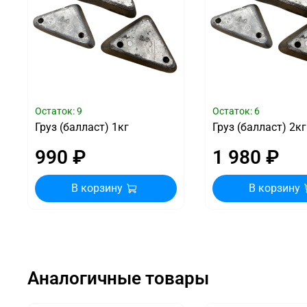
Остаток: 9
Остаток: 6
Груз (балласт) 1кг
Груз (балласт) 2кг
990 ₽
1 980 ₽
В корзину
В корзину
Аналогичные товары