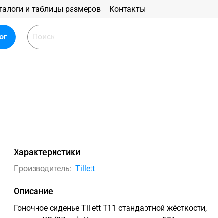
талоги и таблицы размеров
Контакты
ог
Характеристики
Производитель:
Tillett
Описание
Гоночное сиденье Tillett T11 стандартной жёсткости,