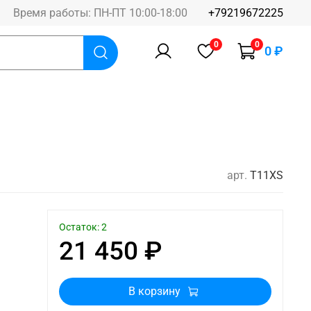
Время работы: ПН-ПТ 10:00-18:00
+79219672225
0
0
0 ₽
арт.
T11XS
Остаток: 2
21 450 ₽
В корзину