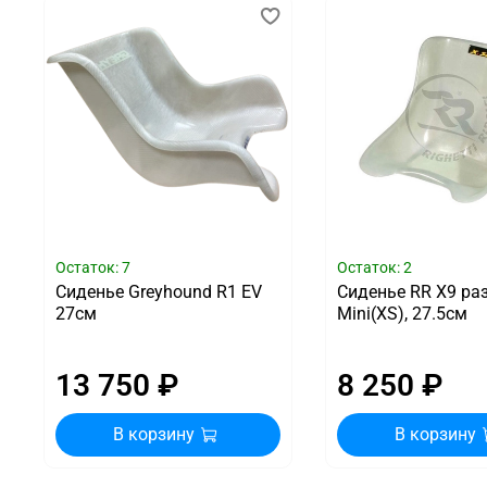
Остаток: 7
Остаток: 2
Сиденье Greyhound R1 EV
Сиденье RR X9 ра
27см
Mini(XS), 27.5см
13 750 ₽
8 250 ₽
В корзину
В корзину