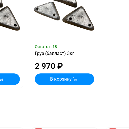
Остаток: 18
Груз (балласт) 3кг
2 970 ₽
В корзину