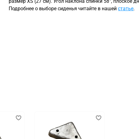
размер XS (27 см). Угол наклона спинки 58°, плоское дн
Подробнее о выборе сиденья читайте в нашей
статье
.