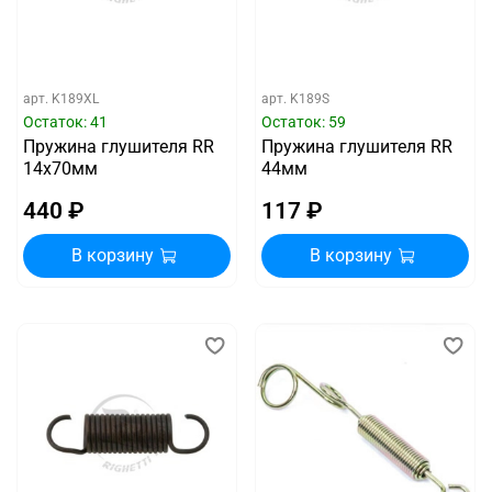
арт.
K189XL
арт.
K189S
Остаток: 41
Остаток: 59
Пружина глушителя RR
Пружина глушителя RR
14х70мм
44мм
440 ₽
117 ₽
В корзину
В корзину