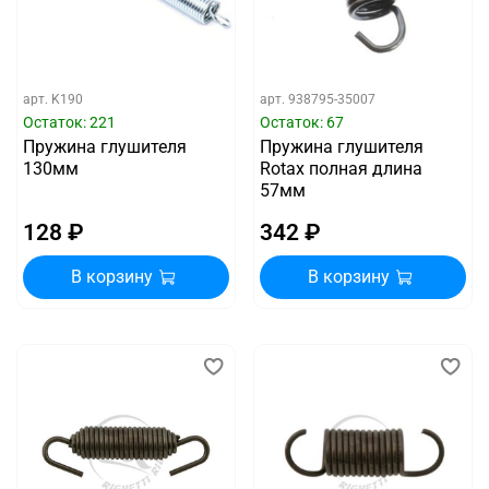
арт.
K190
арт.
938795-35007
Остаток: 221
Остаток: 67
Пружина глушителя
Пружина глушителя
130мм
Rotax полная длина
57мм
128 ₽
342 ₽
В корзину
В корзину