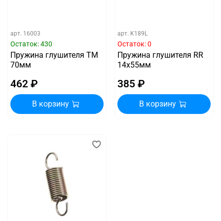
арт.
16003
арт.
K189L
Остаток: 430
Остаток: 0
Пружина глушителя ТМ
Пружина глушителя RR
70мм
14х55мм
462 ₽
385 ₽
В корзину
В корзину