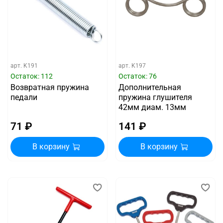
арт.
K191
арт.
K197
Остаток: 112
Остаток: 76
Возвратная пружина
Дополнительная
педали
пружина глушителя
42мм диам. 13мм
71 ₽
141 ₽
В корзину
В корзину