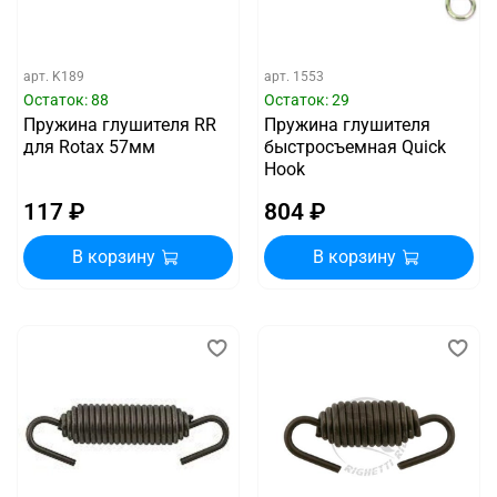
арт.
K189
арт.
1553
Остаток: 88
Остаток: 29
Пружина глушителя RR
Пружина глушителя
для Rotax 57мм
быстросъемная Quick
Hook
117 ₽
804 ₽
В корзину
В корзину