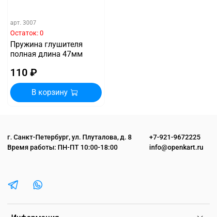
арт.
3007
Остаток: 0
Пружина глушителя
полная длина 47мм
110 ₽
В корзину
г. Санкт-Петербург, ул. Плуталова, д. 8
+7-921-9672225
Время работы: ПН-ПТ 10:00-18:00
info@openkart.ru