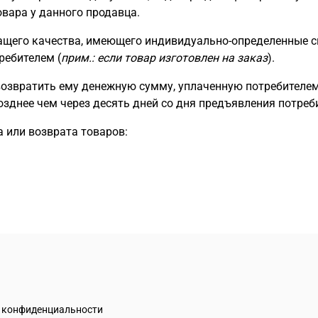
овара у данного продавца.
жащего качества, имеющего индивидуально-определенные с
ребителем (
прим.: если товар изготовлен на заказ
).
возвратить ему денежную сумму, уплаченную потребителем
позднее чем через десять дней со дня предъявления потре
 или возврата товаров:
а конфиденциальности