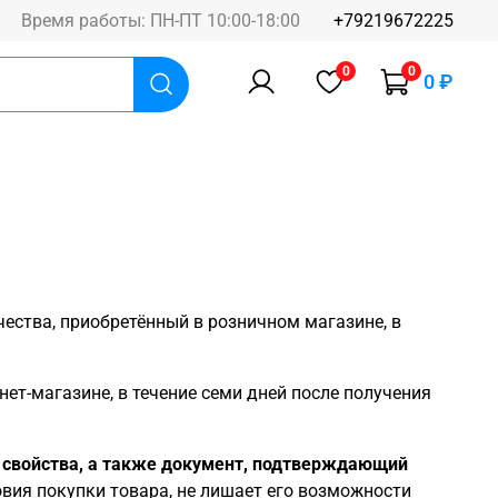
Время работы: ПН-ПТ 10:00-18:00
+79219672225
0
0
0 ₽
ества, приобретённый в розничном магазине, в
нет-магазине, в течение семи дней после получения
е свойства, а также документ, подтверждающий
овия покупки товара, не лишает его возможности