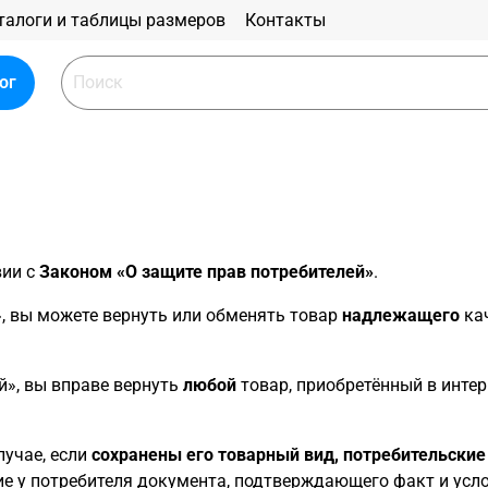
талоги и таблицы размеров
Контакты
ог
вии с
Законом «О защите прав потребителей»
.
», вы можете вернуть или обменять товар
надлежащего
кач
й», вы вправе вернуть
любой
товар, приобретённый в интер
лучае, если
сохранены его товарный вид, потребительски
вие у потребителя документа, подтверждающего факт и усл