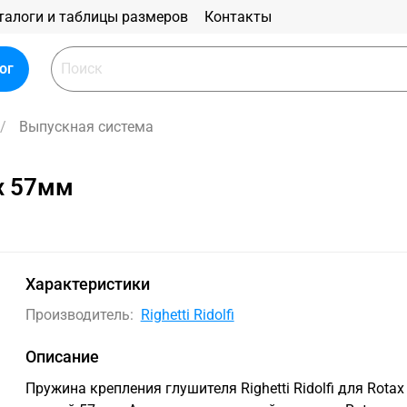
талоги и таблицы размеров
Контакты
ог
Выпускная система
x 57мм
Характеристики
Производитель:
Righetti Ridolfi
Описание
Пружина крепления глушителя Righetti Ridolfi для Rotax