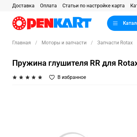
Доставка
Оплата
Статьи по настройке карта
Ка
Катал
Главная
Моторы и запчасти
Запчасти Rotax
Пружина глушителя RR для Rota
В избранное