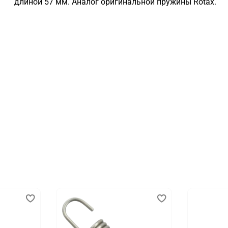
длиной 57 мм. Аналог оригинальной пружины Rotax.