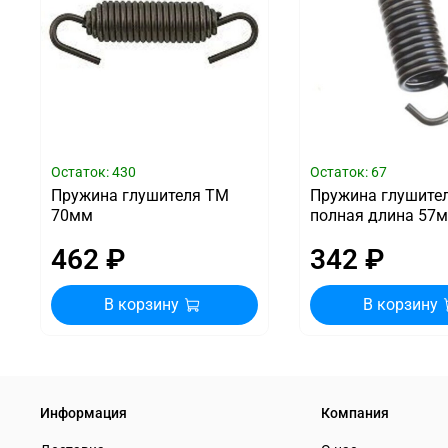
Остаток: 430
Остаток: 67
Пружина глушителя ТМ
Пружина глушител
70мм
полная длина 57
462 ₽
342 ₽
В корзину
В корзину
Информация
Компания