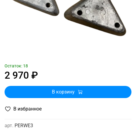
Остаток: 18
2 970 ₽
В корзину
В избранное
арт.
PERWE3