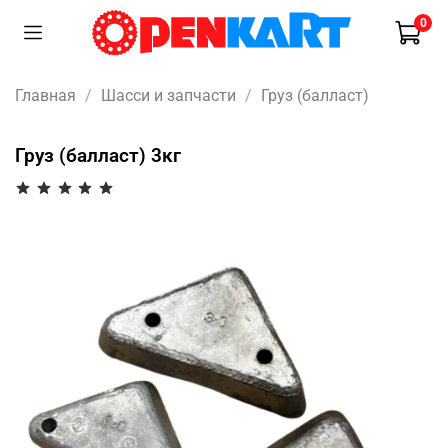
0
Главная
Шасси и запчасти
Груз (балласт)
Груз (балласт) 3кг