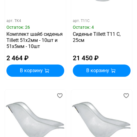
арт.
TK4
арт.
T11C
Остаток: 26
Остаток: 4
Комплект шайб сиденья
Сиденье Tillett T11 C,
Tillett 51x2мм - 10шт и
25см
51х5мм - 10шт
2 464 ₽
21 450 ₽
В корзину
В корзину