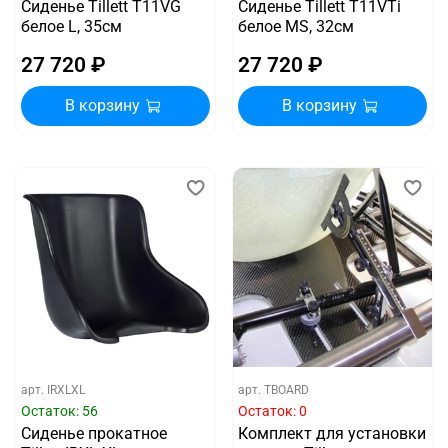
Сиденье Tillett T11VG
Сиденье Tillett T11VTi
белое L, 35см
белое MS, 32см
27 720 ₽
27 720 ₽
В корзину
В корзину
арт.
IRXLXL
арт.
TBOARD
Остаток: 56
Остаток: 0
Сиденье прокатное
Комплект для установки