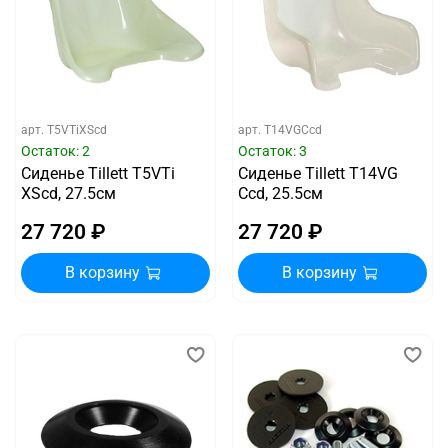
арт.
T5VTiXScd
арт.
T14VGCcd
Остаток: 2
Остаток: 3
Сиденье Tillett T5VTi
Сиденье Tillett T14VG
XScd, 27.5см
Ccd, 25.5см
27 720 ₽
27 720 ₽
В корзину
В корзину