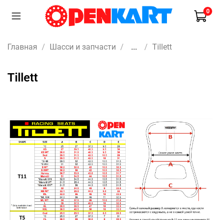
0
Главная
Шасси и запчасти
...
Tillett
Tillett