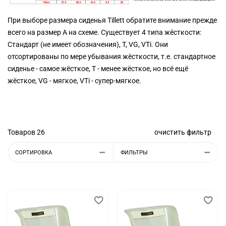
При выборе размера сиденья Tillett обратите внимание прежде
всего на размер А на схеме. Существует 4 типа жёсткости:
Стандарт (не имеет обозначения), T, VG, VTi. Они
отсортированы по мере убывания жёсткости, т.е. стандартное
сиденье - самое жёсткое, T - менее жёсткое, но всё ещё
жёсткое, VG - мягкое, VTi - супер-мягкое.
Товаров
26
очистить фильтр
СОРТИРОВКА
ФИЛЬТРЫ