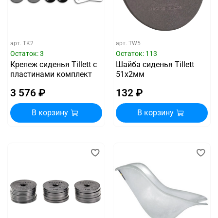
арт.
TK2
арт.
TW5
Остаток: 3
Остаток: 113
Крепеж сиденья Tillett с
Шайба сиденья Tillett
пластинами комплект
51x2мм
3 576 ₽
132 ₽
В корзину
В корзину