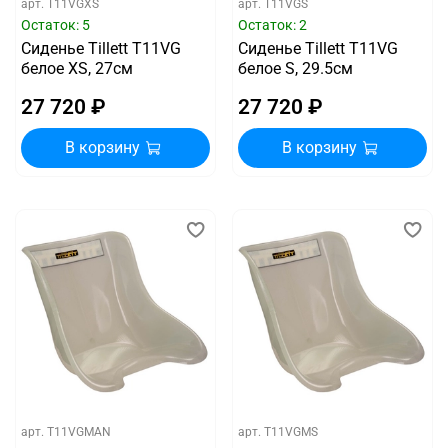
арт.
T11VGXS
арт.
T11VGS
Остаток: 5
Остаток: 2
Сиденье Tillett T11VG
Сиденье Tillett T11VG
белое XS, 27см
белое S, 29.5см
27 720 ₽
27 720 ₽
В корзину
В корзину
арт.
T11VGMAN
арт.
T11VGMS