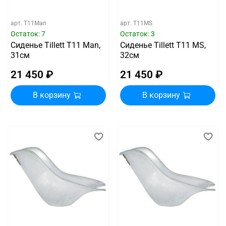
арт.
T11Man
арт.
T11MS
Остаток: 7
Остаток: 3
Сиденье Tillett T11 Man,
Сиденье Tillett T11 MS,
31см
32см
21 450 ₽
21 450 ₽
В корзину
В корзину