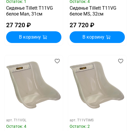
Остаток: 1
Остаток: 4
Сиденье Tillett T11VG
Сиденье Tillett T11VG
белое Man, 31см
белое MS, 32см
27 720 ₽
27 720 ₽
В корзину
В корзину
арт.
T11VGL
арт.
T11VTiMS
Остаток: 4
Остаток: 2