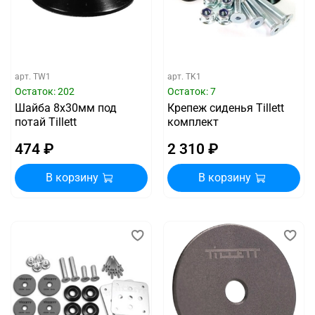
арт.
TW1
арт.
TK1
Остаток: 202
Остаток: 7
Шайба 8х30мм под
Крепеж сиденья Tillett
потай Tillett
комплект
474 ₽
2 310 ₽
В корзину
В корзину