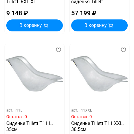
Tillett IRXL XL
сиденья Tillett
9 148 ₽
57 199 ₽
В корзину
В корзину
арт.
T11L
арт.
T11XXL
Остаток: 0
Остаток: 0
Сиденье Tillett T11 L,
Сиденье Tillett T11 XXL,
35см
38.5см