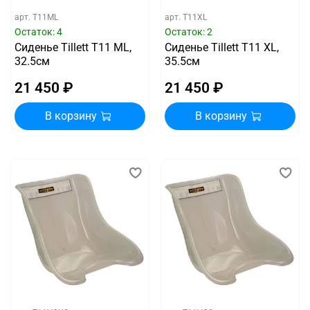
арт.
T11ML
арт.
T11XL
Остаток: 4
Остаток: 2
Сиденье Tillett T11 ML,
Сиденье Tillett T11 XL,
32.5см
35.5см
21 450 ₽
21 450 ₽
В корзину
В корзину