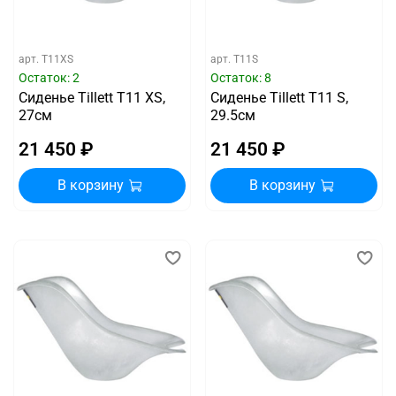
арт.
T11XS
арт.
T11S
Остаток: 2
Остаток: 8
Сиденье Tillett T11 XS,
Сиденье Tillett T11 S,
27см
29.5см
21 450 ₽
21 450 ₽
В корзину
В корзину