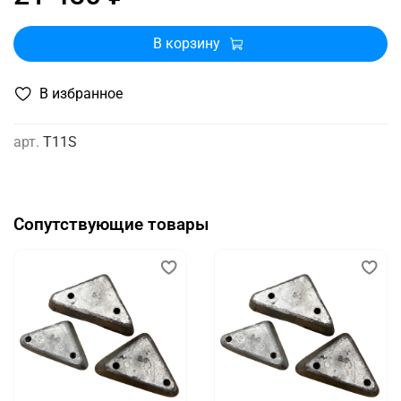
В корзину
В избранное
арт.
T11S
Сопутствующие товары