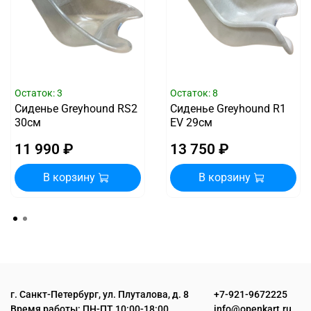
Остаток: 3
Остаток: 8
Сиденье Greyhound RS2
Сиденье Greyhound R1
30см
EV 29см
11 990 ₽
13 750 ₽
В корзину
В корзину
г. Санкт-Петербург, ул. Плуталова, д. 8
+7-921-9672225
Время работы: ПН-ПТ 10:00-18:00
info@openkart.ru