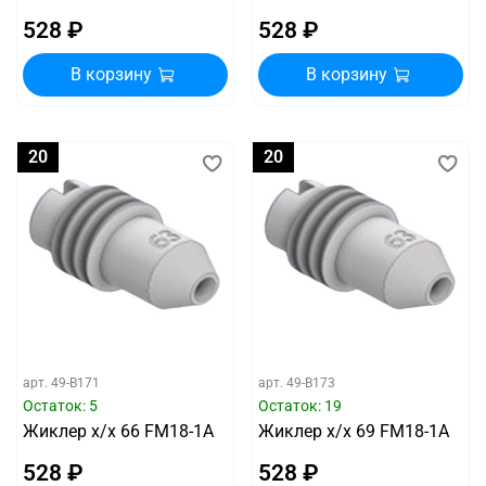
528 ₽
528 ₽
В корзину
В корзину
20
20
арт.
49-B171
арт.
49-B173
Остаток: 5
Остаток: 19
Жиклер х/х 66 FM18-1A
Жиклер х/х 69 FM18-1A
528 ₽
528 ₽