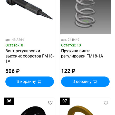
арт.
43-A264
арт.
24-B449
Остаток: 8
Остаток: 10
Винт регулировки
Пружина винта
высоких оборотов FM18-
регулировки FM18-1A
1A
506 ₽
122 ₽
В корзину
В корзину
06
07