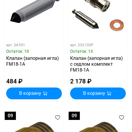
арт.
34-551
арт.
233-720P
Остаток: 10
Остаток: 13
Клапан (запорная игла)
Клапан (запорная игла)
FM18-1A
с седлом комплект
FM18-1A
484 ₽
2 178 ₽
В корзину
В корзину
09
09