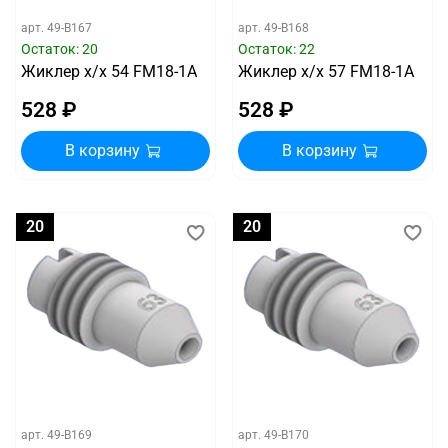
арт.
49-B167
арт.
49-B168
Остаток: 20
Остаток: 22
Жиклер х/х 54 FM18-1A
Жиклер х/х 57 FM18-1A
528 ₽
528 ₽
В корзину
В корзину
20
20
арт.
49-B169
арт.
49-B170