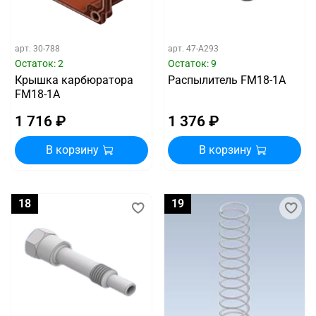
арт.
30-788
арт.
47-A293
Остаток: 2
Остаток: 9
Крышка карбюратора
Распылитель FM18-1A
FM18-1A
1 716 ₽
1 376 ₽
В корзину
В корзину
18
19