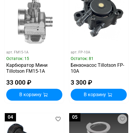
арт.
FM15-1A
арт.
FP-10A
Остаток: 15
Остаток: 81
Карбюратор Мини
Бензонасос Tillotson FP-
Tillotson FM15-1A
10A
33 000 ₽
3 300 ₽
В корзину
В корзину
04
05