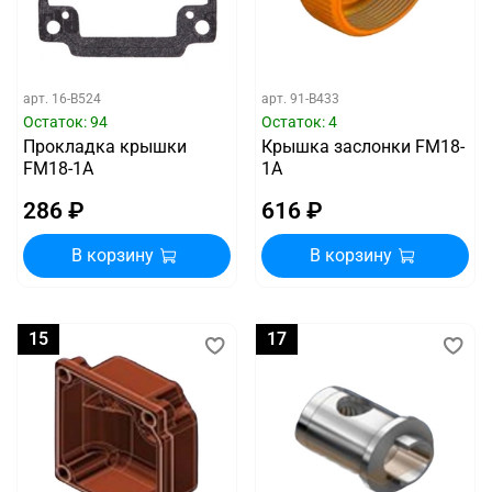
арт.
16-B524
арт.
91-B433
Остаток: 94
Остаток: 4
Прокладка крышки
Крышка заслонки FM18-
FM18-1A
1A
286 ₽
616 ₽
В корзину
В корзину
15
17