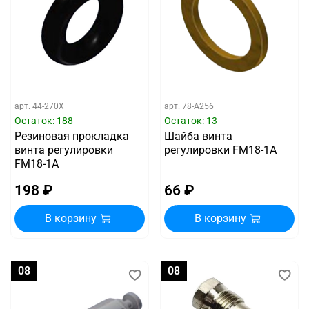
арт.
44-270X
арт.
78-A256
Остаток: 188
Остаток: 13
Резиновая прокладка
Шайба винта
винта регулировки
регулировки FM18-1A
FM18-1A
198 ₽
66 ₽
В корзину
В корзину
08
08