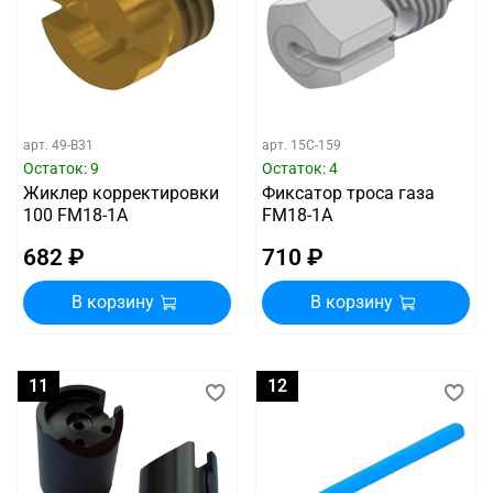
арт.
49-B31
арт.
15C-159
Остаток: 9
Остаток: 4
Жиклер корректировки
Фиксатор троса газа
100 FM18-1A
FM18-1A
682 ₽
710 ₽
В корзину
В корзину
11
12