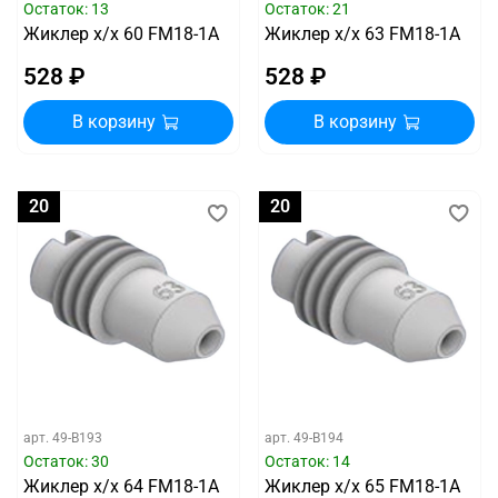
Остаток: 13
Остаток: 21
Жиклер х/х 60 FM18-1A
Жиклер х/х 63 FM18-1A
528 ₽
528 ₽
В корзину
В корзину
20
20
арт.
49-B193
арт.
49-B194
Остаток: 30
Остаток: 14
Жиклер х/х 64 FM18-1A
Жиклер х/х 65 FM18-1A