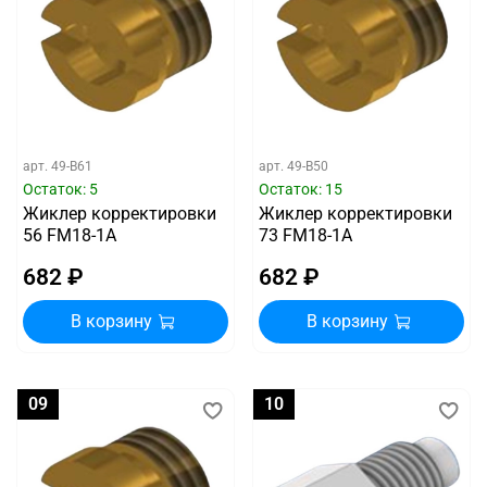
арт.
49-B61
арт.
49-B50
Остаток: 5
Остаток: 15
Жиклер корректировки
Жиклер корректировки
56 FM18-1A
73 FM18-1A
682 ₽
682 ₽
В корзину
В корзину
09
10