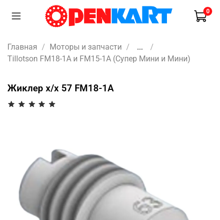
0
Главная
Моторы и запчасти
...
Tillotson FM18-1A и FM15-1A (Супер Мини и Мини)
Жиклер х/х 57 FM18-1A