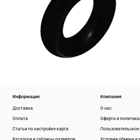
Информация
Компания
Доставка
О нас
Оплата
Оферта и политик
Статьи по настройке карта
Пользовательское
Каталоги и таблицы размеров
Условия обмена и 