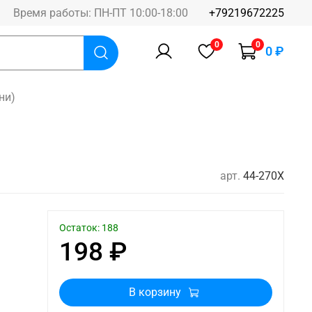
Время работы: ПН-ПТ 10:00-18:00
+79219672225
0
0
0 ₽
ни)
арт.
44-270X
Остаток: 188
198 ₽
В корзину