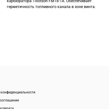
карбюратора Tillotson FM18-1A. Обеспечивает
герметичность топливного канала в зоне винта.
а конфиденциальности
 соглашение
возврата