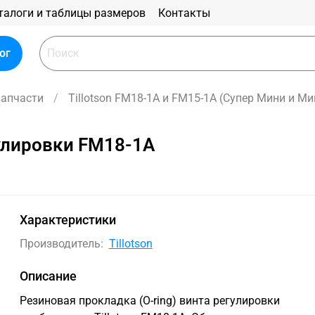
талоги и таблицы размеров
Контакты
ог
запчасти
Tillotson FM18-1A и FM15-1A (Супер Мини и Ми
улировки FM18-1A
Характеристики
Производитель:
Tillotson
Описание
Резиновая прокладка (O-ring) винта регулировки