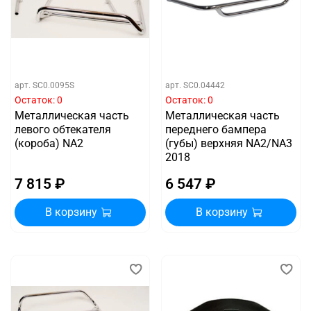
арт.
SC0.0095S
арт.
SC0.04442
Остаток: 0
Остаток: 0
Металлическая часть
Металлическая часть
левого обтекателя
переднего бампера
(короба) NA2
(губы) верхняя NA2/NA3
2018
7 815 ₽
6 547 ₽
В корзину
В корзину