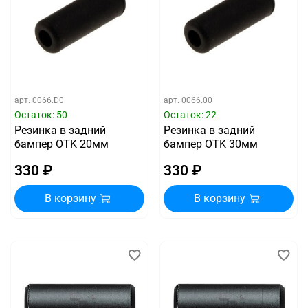
арт.
0066.D0
арт.
0066.00
Остаток: 50
Остаток: 22
Резинка в задний
Резинка в задний
бампер OTK 20мм
бампер OTK 30мм
330 ₽
330 ₽
В корзину
В корзину