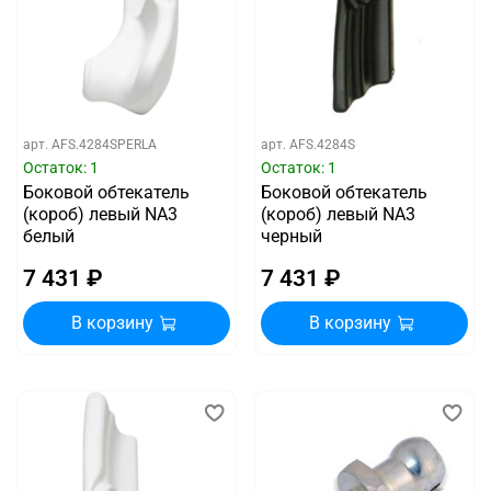
арт.
AFS.4284SPERLA
арт.
AFS.4284S
Остаток: 1
Остаток: 1
Боковой обтекатель
Боковой обтекатель
(короб) левый NA3
(короб) левый NA3
белый
черный
7 431 ₽
7 431 ₽
В корзину
В корзину