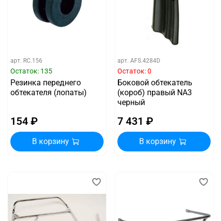
арт.
RC.156
арт.
AFS.4284D
Остаток: 135
Остаток: 0
Резинка переднего
Боковой обтекатель
обтекателя (лопаты)
(короб) правый NA3
черный
154 ₽
7 431 ₽
В корзину
В корзину