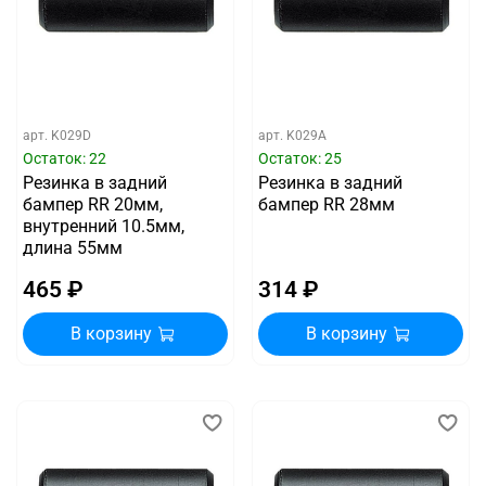
арт.
K029D
арт.
K029A
Остаток: 22
Остаток: 25
Резинка в задний
Резинка в задний
бампер RR 20мм,
бампер RR 28мм
внутренний 10.5мм,
длина 55мм
465 ₽
314 ₽
В корзину
В корзину