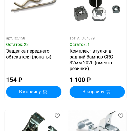
арт.
RC.158
арт.
AFS.04879
Остаток: 23
Остаток: 1
Защелка переднего
Комплект втулки в
обтекателя (лопаты)
задний бампер CRG
32мм 2020 (вместо
резинки)
154 ₽
1 100 ₽
В корзину
В корзину