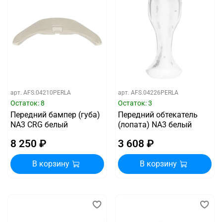
арт.
AFS.04210PERLA
арт.
AFS.04226PERLA
Остаток: 8
Остаток: 3
Передний бампер (губа)
Передний обтекатель
NA3 CRG белый
(лопата) NA3 белый
8 250 ₽
3 608 ₽
В корзину
В корзину