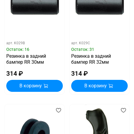
арт.
K029B
арт.
K029C
Остаток: 16
Остаток: 31
Резинка в задний
Резинка в задний
бампер RR 30мм
бампер RR 32мм
314 ₽
314 ₽
В корзину
В корзину