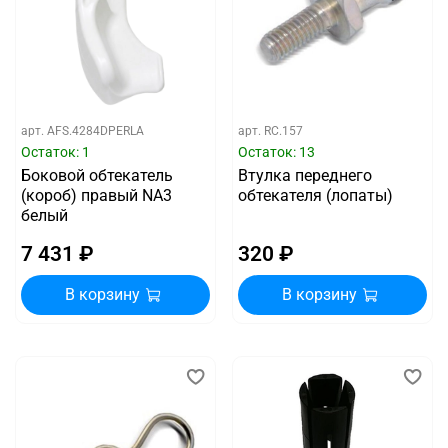
арт.
AFS.4284DPERLA
арт.
RC.157
Остаток: 1
Остаток: 13
Боковой обтекатель
Втулка переднего
(короб) правый NA3
обтекателя (лопаты)
белый
7 431 ₽
320 ₽
В корзину
В корзину