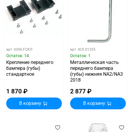
арт.
0306.FCKIT
арт.
SC0.01355
Остаток: 14
Остаток: 1
Крепление переднего
Металлическая часть
бампера (губы)
переднего бампера
стандартное
(губы) нижняя NA2/NA3
2018
1 870 ₽
2 877 ₽
В корзину
В корзину