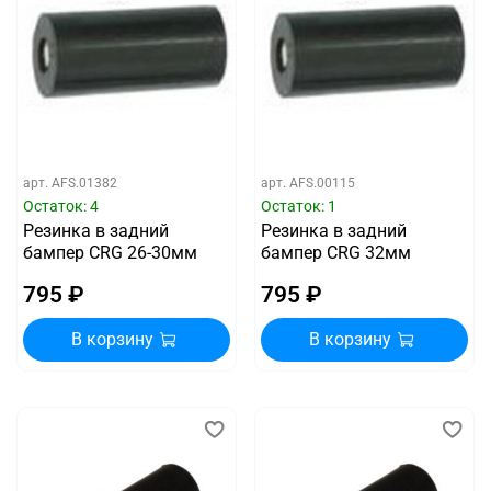
арт.
AFS.01382
арт.
AFS.00115
Остаток: 4
Остаток: 1
Резинка в задний
Резинка в задний
бампер CRG 26-30мм
бампер CRG 32мм
795 ₽
795 ₽
В корзину
В корзину