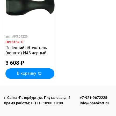
арт.
AFS.04226
Остаток: 0
Передний обтекатель
(лопата) NA3 черный
3 608 ₽
В корзину
г. Санкт-Петербург, ул. Плуталова, д. 8
+7-921-9672225
Время работы: ПН-ПТ 10:00-18:00
info@openkart.ru