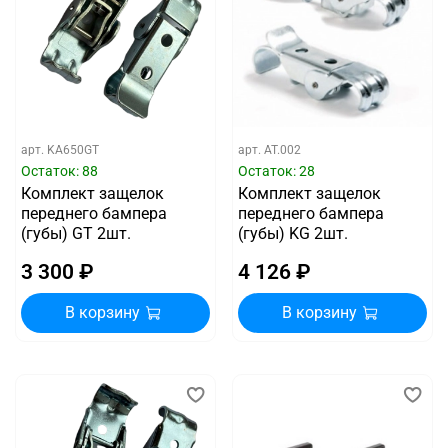
арт.
KA650GT
арт.
AT.002
Остаток: 88
Остаток: 28
Комплект защелок
Комплект защелок
переднего бампера
переднего бампера
(губы) GT 2шт.
(губы) KG 2шт.
3 300 ₽
4 126 ₽
В корзину
В корзину