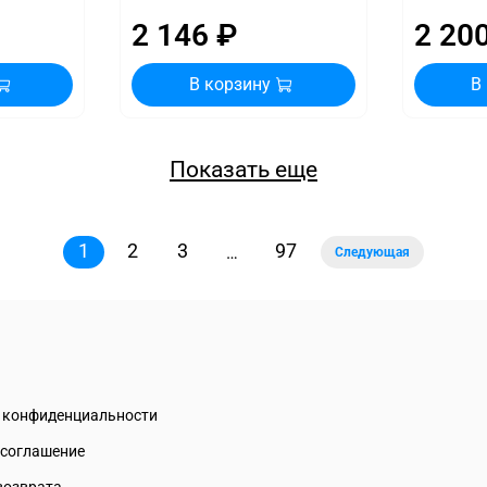
2 146 ₽
2 20
В корзину
В
Показать еще
1
2
3
97
…
Следующая
а конфиденциальности
 соглашение