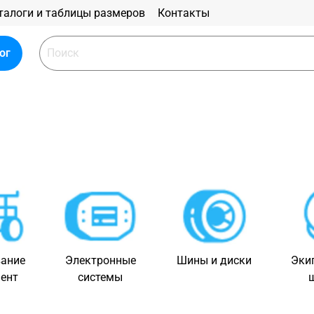
талоги и таблицы размеров
Контакты
ог
ание
Электронные
Шины и диски
Эки
ент
системы