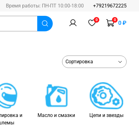
Время работы: ПН-ПТ 10:00-18:00
+79219672225
0
0
0 ₽
пировка и
Масло и смазки
Цепи и звезды
шлемы