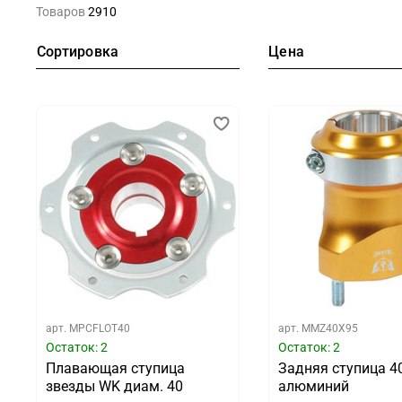
Товаров
2910
Сортировка
Цена
арт.
MPCFLOT40
арт.
MMZ40X95
Остаток: 2
Остаток: 2
Плавающая ступица
Задняя ступица 4
звезды WK диам. 40
алюминий