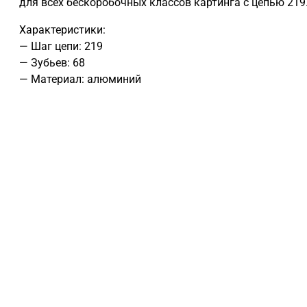
для всех бескоробочных классов картинга с цепью 219
Характеристики:
— Шаг цепи: 219
— Зубьев: 68
— Материал: алюминий