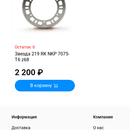
Остаток: 0
Звезда 219 RK NKP 7075-
T6 z68
2 200 ₽
В корзину
Информация
Компания
Доставка
О нас