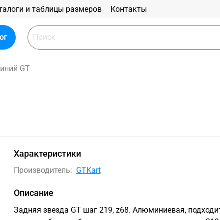
талоги и таблицы размеров
Контакты
ог
иний GT
Характеристики
Производитель:
GTKart
Описание
Задняя звезда GT шаг 219, z68. Алюминиевая, подходи