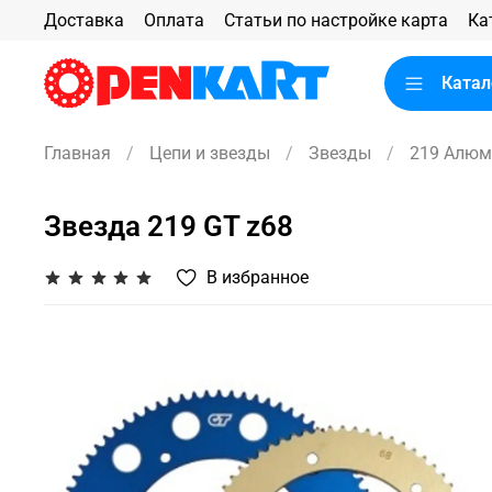
Доставка
Оплата
Статьи по настройке карта
Ка
Катал
Главная
Цепи и звезды
Звезды
219 Алюм
Звезда 219 GT z68
В избранное