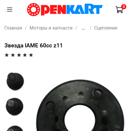
0
Главная
Моторы и запчасти
...
Сцепление
Звезда IAME 60cc z11