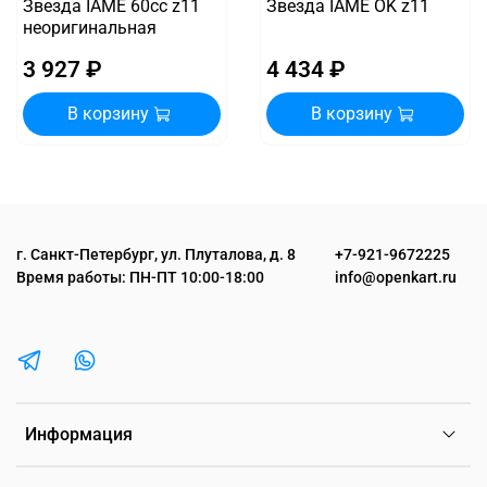
Звезда IAME 60cc z11
Звезда IAME OK z11
неоригинальная
3 927 ₽
4 434 ₽
В корзину
В корзину
г. Санкт-Петербург, ул. Плуталова, д. 8
+7-921-9672225
Время работы: ПН-ПТ 10:00-18:00
info@openkart.ru
Информация