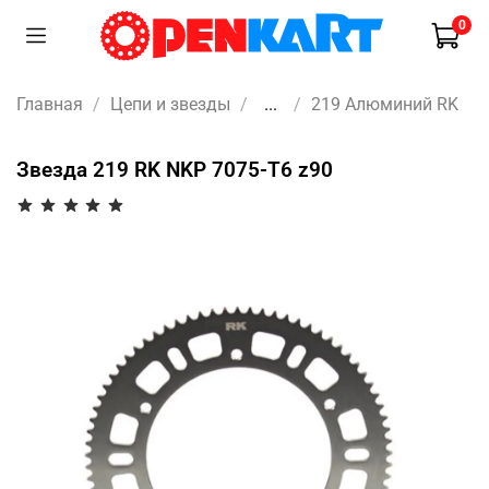
0
Главная
Цепи и звезды
...
219 Алюминий RK
Звезда 219 RK NKP 7075-T6 z90