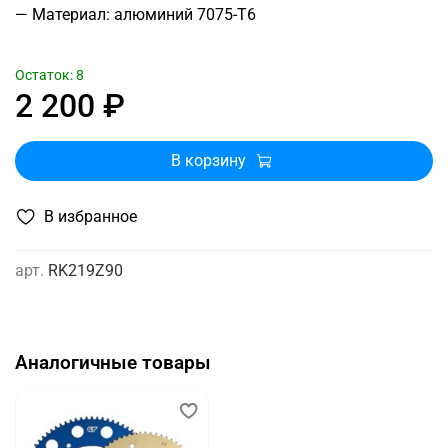
— Материал: алюминий 7075-T6
Остаток: 8
2 200 ₽
В корзину
В избранное
арт.
RK219Z90
Аналогичные товары