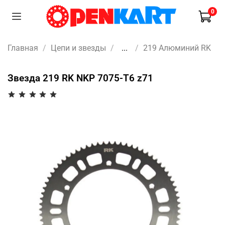
0
Главная
Цепи и звезды
...
219 Алюминий RK
Звезда 219 RK NKP 7075-T6 z71