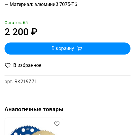
— Материал: алюминий 7075-T6
Остаток: 65
2 200 ₽
В корзину
В избранное
арт.
RK219Z71
Аналогичные товары