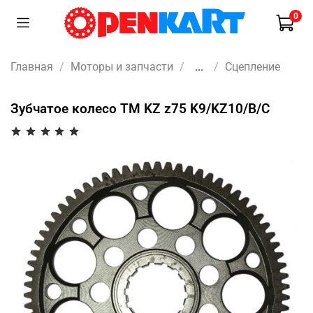
0
Главная
Моторы и запчасти
...
Сцепление
Зубчатое колесо TM KZ z75 K9/KZ10/B/C