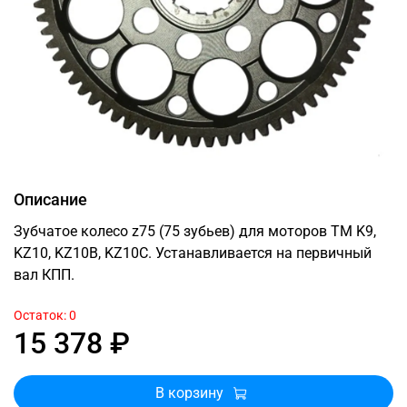
Описание
Зубчатое колесо z75 (75 зубьев) для моторов TM K9,
KZ10, KZ10B, KZ10C. Устанавливается на первичный
вал КПП.
Остаток: 0
15 378 ₽
В корзину