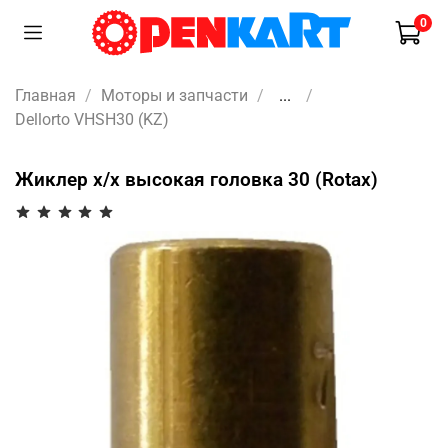
0
Главная
Моторы и запчасти
...
Dellorto VHSH30 (KZ)
Жиклер х/х высокая головка 30 (Rotax)