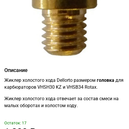
Описание
Жиклер холостого хода Dellorto размером
головка
для
карбюраторов VHSH30 KZ и VHSB34 Rotax.
Жиклер холостого хода отвечает за состав смеси на
малых оборотах и холостом ходу.
Остаток: 17