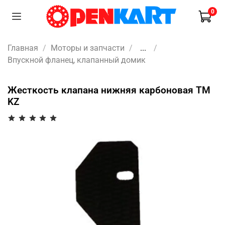
0
Главная
Моторы и запчасти
...
Впускной фланец, клапанный домик
Жесткость клапана нижняя карбоновая TM
KZ