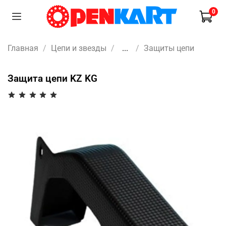
0
Главная
Цепи и звезды
...
Защиты цепи
Защита цепи KZ KG