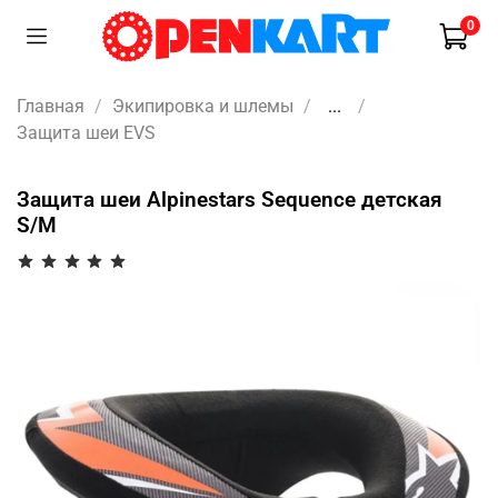
0
Главная
Экипировка и шлемы
...
Защита шеи EVS
Защита шеи Alpinestars Sequence детская
S/M