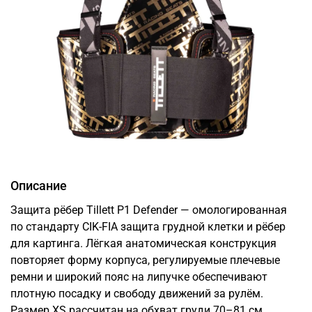
Описание
Защита рёбер Tillett P1 Defender — омологированная
по стандарту CIK-FIA защита грудной клетки и рёбер
для картинга. Лёгкая анатомическая конструкция
повторяет форму корпуса, регулируемые плечевые
ремни и широкий пояс на липучке обеспечивают
плотную посадку и свободу движений за рулём.
Размер XS рассчитан на обхват груди 70–81 см.