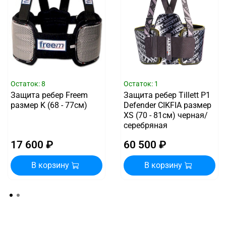
Остаток: 8
Остаток: 1
Защита ребер Freem
Защита ребер Tillett P1
размер K (68 - 77см)
Defender CIKFIA размер
XS (70 - 81см) черная/
серебряная
17 600 ₽
60 500 ₽
В корзину
В корзину