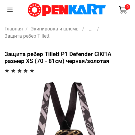
0
Главная
Экипировка и шлемы
...
Защита ребер Tillett
Защита ребер Tillett P1 Defender CIKFIA
размер XS (70 - 81см) черная/золотая