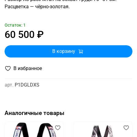
Расцветка — чёрно-золотая.
Остаток: 1
60 500 ₽
В корзину
В избранное
арт.
P1DGLDXS
Аналогичные товары