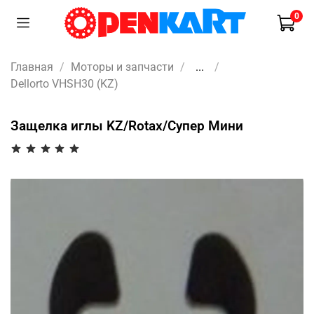
0
Главная
Моторы и запчасти
...
Dellorto VHSH30 (KZ)
Защелка иглы KZ/Rotax/Супер Мини