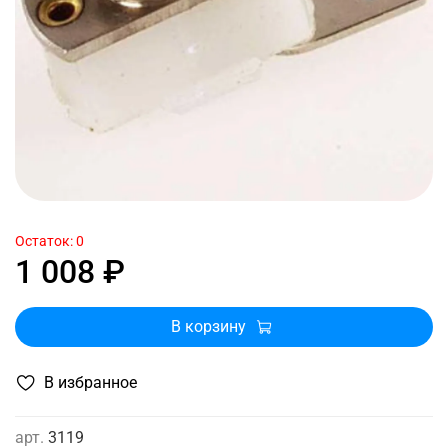
Остаток: 0
1 008 ₽
В корзину
В избранное
арт.
3119