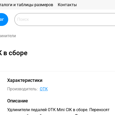
талоги и таблицы размеров
Контакты
ог
линители
K в сборе
Характеристики
Производитель:
OTK
Описание
Удлинители педалей OTK Mini CIK в сборе. Переносят