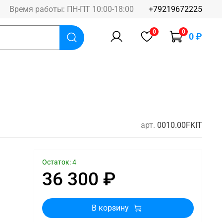
Время работы: ПН-ПТ 10:00-18:00
+79219672225
0
0
0 ₽
арт.
0010.00FKIT
Остаток: 4
36 300 ₽
В корзину