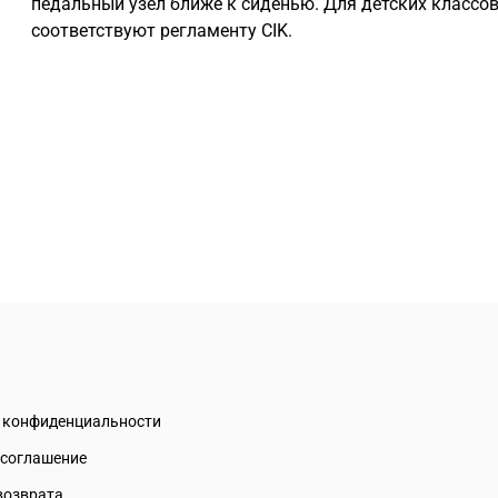
педальный узел ближе к сиденью. Для детских классов
соответствуют регламенту CIK.
а конфиденциальности
 соглашение
возврата