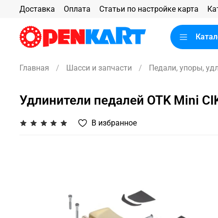
Доставка
Оплата
Статьи по настройке карта
Ка
Катал
Главная
Шасси и запчасти
Педали, упоры, уд
Удлинители педалей OTK Mini CI
В избранное