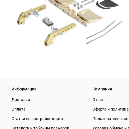
Информация
Компания
Доставка
О нас
Оплата
Оферта и политик
Статьи по настройке карта
Пользовательское
Каталоги и таблицы размеров
Условия обмена и 