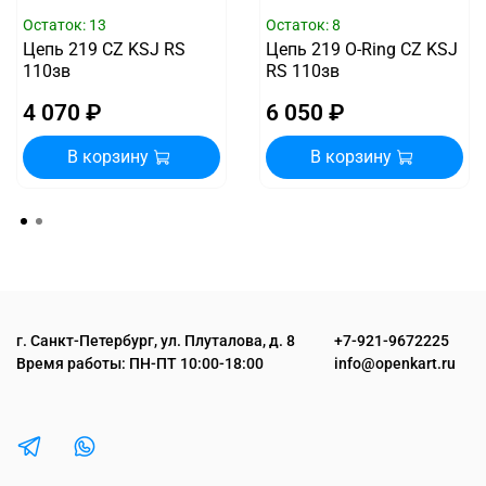
Остаток: 13
Остаток: 8
Цепь 219 CZ KSJ RS
Цепь 219 O-Ring CZ KSJ
110зв
RS 110зв
4 070 ₽
6 050 ₽
В корзину
В корзину
г. Санкт-Петербург, ул. Плуталова, д. 8
+7-921-9672225
Время работы: ПН-ПТ 10:00-18:00
info@openkart.ru