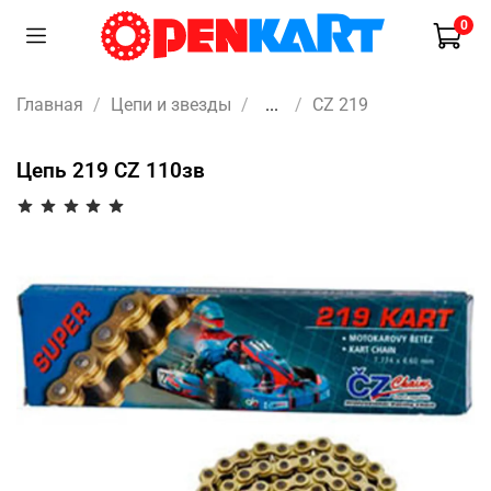
0
Главная
Цепи и звезды
...
CZ 219
Цепь 219 CZ 110зв