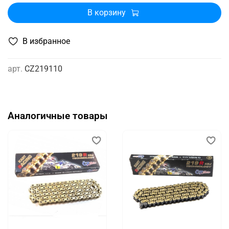
В корзину
В избранное
арт.
CZ219110
Аналогичные товары