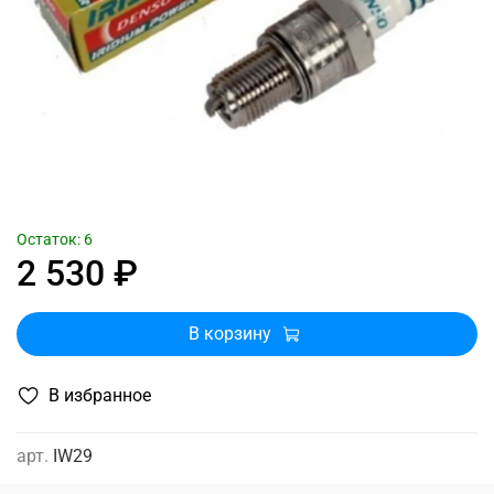
Остаток: 6
2 530 ₽
В корзину
В избранное
арт.
IW29