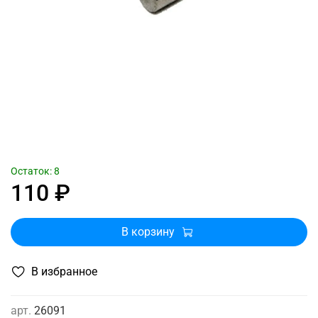
Остаток: 8
110 ₽
В корзину
В избранное
арт.
26091