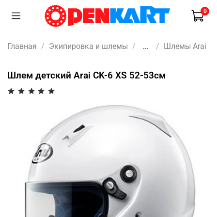
0
Главная
Экипировка и шлемы
...
Шлемы Arai
Шлем детский Arai CK-6 XS 52-53см