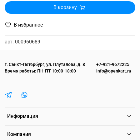
В корзину
В избранное
арт.
000960689
г. Санкт-Петербург, ул. Плуталова, д. 8
+7-921-9672225
Время работы: ПН-ПТ 10:00-18:00
info@openkart.ru
Информация
Компания