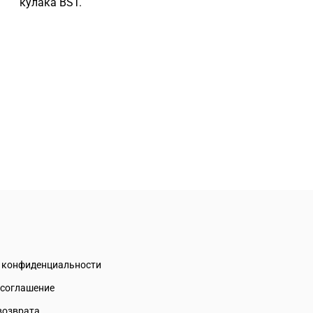
кулака BST.
а конфиденциальности
 соглашение
возврата