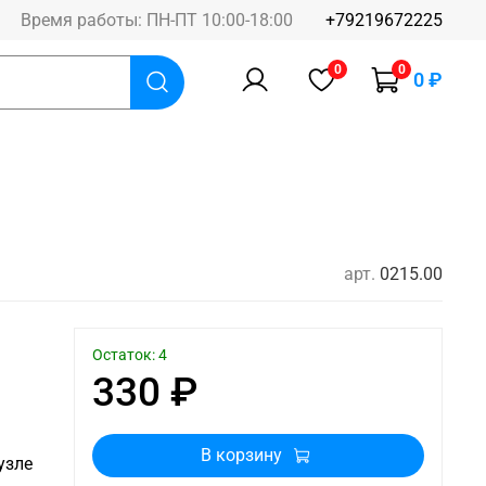
Время работы: ПН-ПТ 10:00-18:00
+79219672225
0
0
0 ₽
арт.
0215.00
Остаток: 4
330 ₽
В корзину
узле