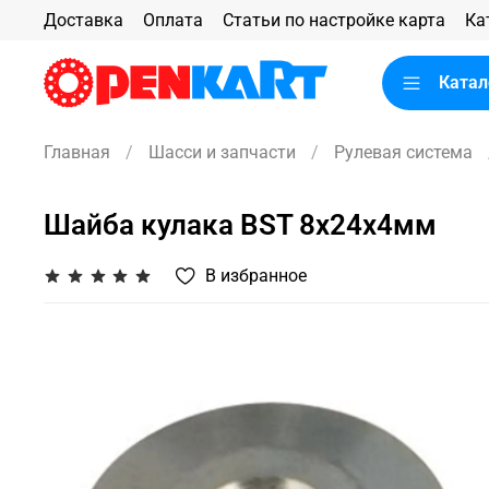
Доставка
Оплата
Статьи по настройке карта
Ка
Катал
Главная
Шасси и запчасти
Рулевая система
Шайба кулака BST 8x24x4мм
В избранное