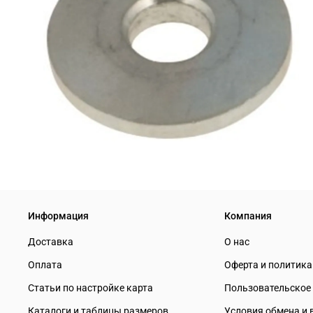
Информация
Компания
Доставка
О нас
Оплата
Оферта и политик
Статьи по настройке карта
Пользовательское
Каталоги и таблицы размеров
Условия обмена и 