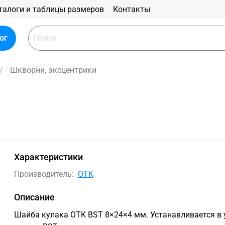
талоги и таблицы размеров
Контакты
ог
Шкворни, эксцентрики
Характеристики
Производитель:
OTK
Описание
Шайба кулака OTK BST 8×24×4 мм. Устанавливается в 