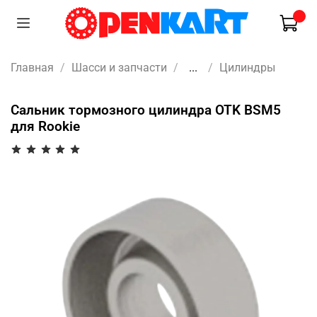
Главная
Шасси и запчасти
...
Цилиндры
Сальник тормозного цилиндра OTK BSM5
для Rookie