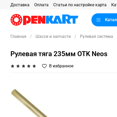
Доставка
Оплата
Статьи по настройке карта
Ка
Катал
Главная
Шасси и запчасти
Рулевая система
Рулевая тяга 235мм OTK Neos
В избранное