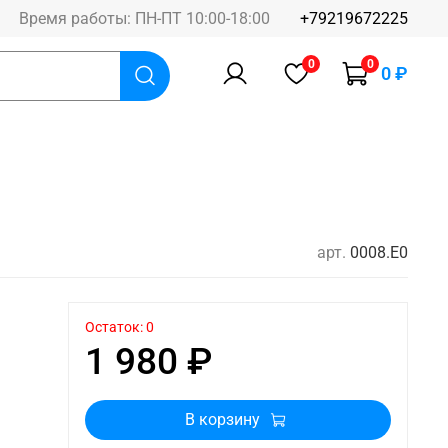
Время работы: ПН-ПТ 10:00-18:00
+79219672225
0
0
0 ₽
арт.
0008.E0
Остаток: 0
1 980 ₽
В корзину