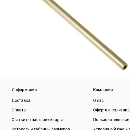
Информация
Компания
Доставка
О нас
Оплата
Оферта и политик
Статьи по настройке карта
Пользовательское
Каталоги и таблицы размеров
Условия обмена и 