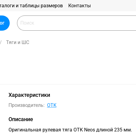
талоги и таблицы размеров
Контакты
ог
Тяги и ШС
Характеристики
Производитель:
OTK
Описание
Оригинальная рулевая тяга OTK Neos длиной 235 мм.