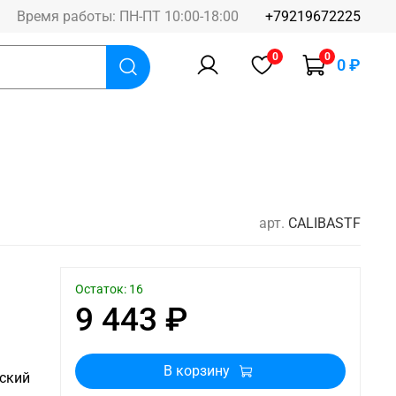
Время работы: ПН-ПТ 10:00-18:00
+79219672225
0
0
0 ₽
арт.
CALIBASTF
Остаток: 16
9 443 ₽
В корзину
оский