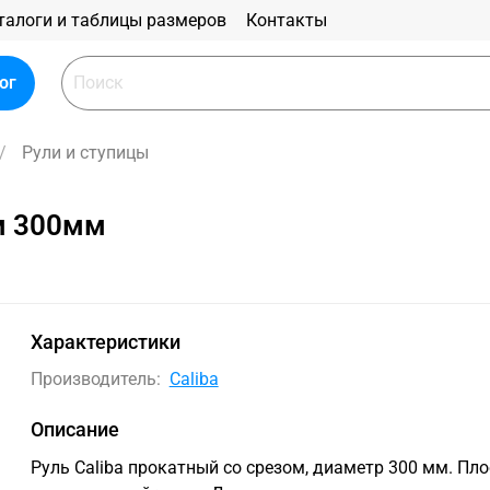
талоги и таблицы размеров
Контакты
ог
Рули и ступицы
ом 300мм
Характеристики
Производитель:
Caliba
Описание
Руль Caliba прокатный со срезом, диаметр 300 мм. Пл