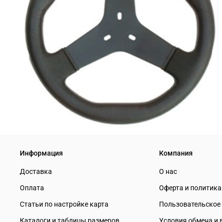
Информация
Компания
Доставка
О нас
Оплата
Оферта и политик
Статьи по настройке карта
Пользовательское
Каталоги и таблицы размеров
Условия обмена и 