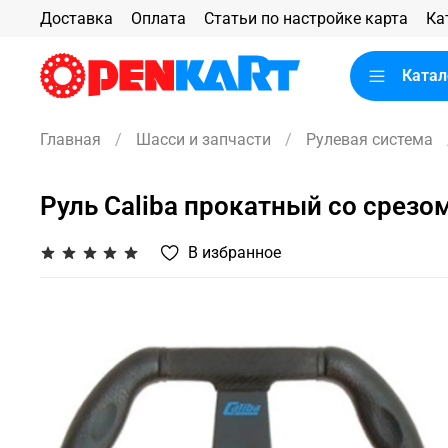
Доставка
Оплата
Статьи по настройке карта
Ка
Катал
Главная
Шасси и запчасти
Рулевая система
Руль Caliba прокатный со срез
В избранное