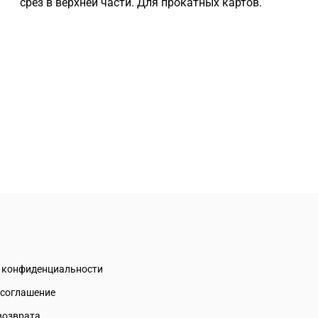
срез в верхней части. Для прокатных картов.
а конфиденциальности
 соглашение
возврата