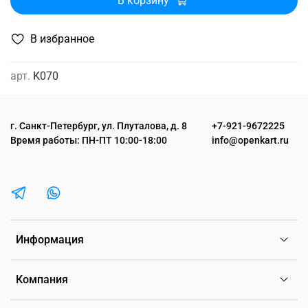
В корзину
В избранное
арт.
K070
г. Санкт-Петербург, ул. Плуталова, д. 8
+7-921-9672225
Время работы: ПН-ПТ 10:00-18:00
info@openkart.ru
Информация
Компания