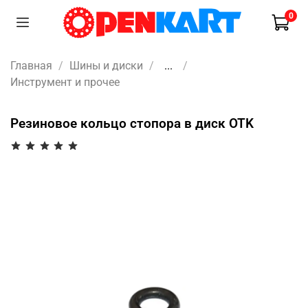
0
Главная
Шины и диски
...
Инструмент и прочее
Резиновое кольцо стопора в диск OTK