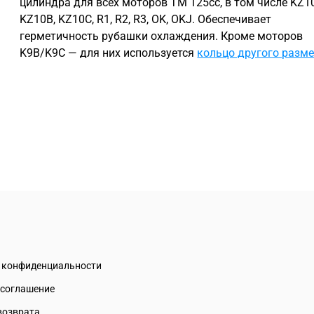
цилиндра для всех моторов TM 125сс, в том числе KZ10
KZ10B, KZ10C, R1, R2, R3, OK, OKJ. Обеспечивает
герметичность рубашки охлаждения. Кроме моторов
K9B/K9C — для них используется
кольцо другого разм
а конфиденциальности
 соглашение
возврата