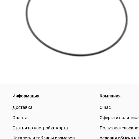
Информация
Компания
Доставка
О нас
Оплата
Оферта и политик
Статьи по настройке карта
Пользовательское
Каталоги и таблицы размеров
Условия обмена и 