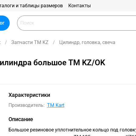
талоги и таблицы размеров
Контакты
ог
t
Запчасти TM KZ
Цилиндр, головка, свеча
цилиндра большое TM KZ/OK
Характеристики
Производитель:
TM Kart
Описание
Большое резиновое уплотнительное кольцо под головк