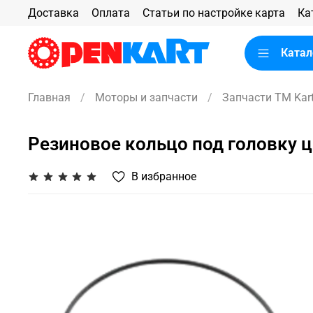
Доставка
Оплата
Статьи по настройке карта
Ка
Катал
Главная
Моторы и запчасти
Запчасти TM Kar
Резиновое кольцо под головку 
В избранное