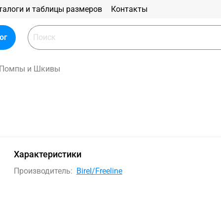
талоги и таблицы размеров
Контакты
ог
Помпы и Шкивы
Характеристики
Производитель:
Birel/Freeline