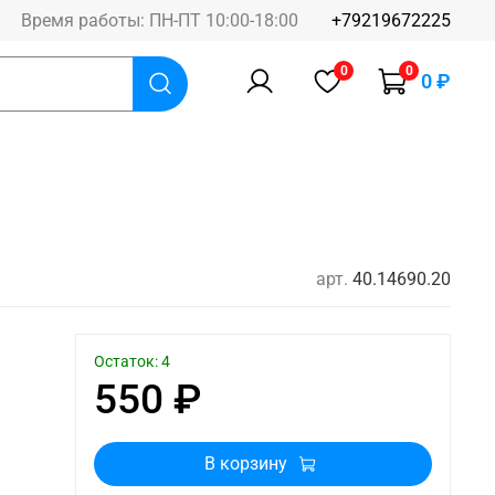
Время работы: ПН-ПТ 10:00-18:00
+79219672225
0
0
0 ₽
арт.
40.14690.20
Остаток: 4
550 ₽
В корзину