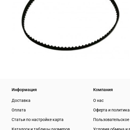
Информация
Компания
Доставка
О нас
Оплата
Оферта и политик
Статьи по настройке карта
Пользовательское
Каталоги и таблицы размеров
Условия обмена и 