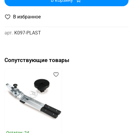
В корзину
В избранное
арт.
K097-PLAST
Сопутствующие товары
Остаток: 24