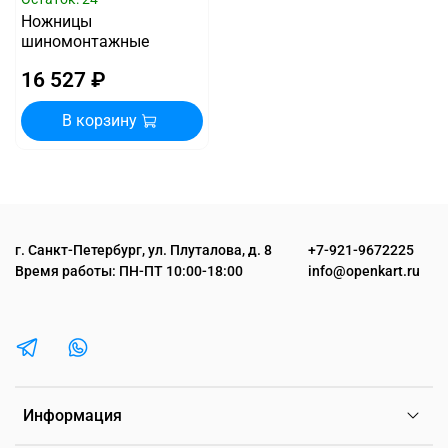
Ножницы
шиномонтажные
16 527 ₽
В корзину
г. Санкт-Петербург, ул. Плуталова, д. 8
+7-921-9672225
Время работы: ПН-ПТ 10:00-18:00
info@openkart.ru
Информация