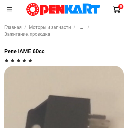
0
Главная
Моторы и запчасти
...
Зажигание, проводка
Реле IAME 60cc