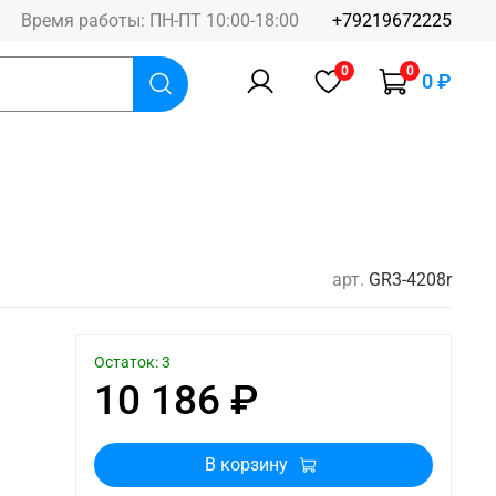
Время работы: ПН-ПТ 10:00-18:00
+79219672225
0
0
0 ₽
арт.
GR3-4208r
Остаток: 3
10 186 ₽
В корзину