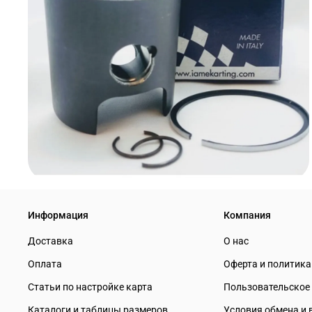
Информация
Компания
Доставка
О нас
Оплата
Оферта и политик
Статьи по настройке карта
Пользовательское
Каталоги и таблицы размеров
Условия обмена и 