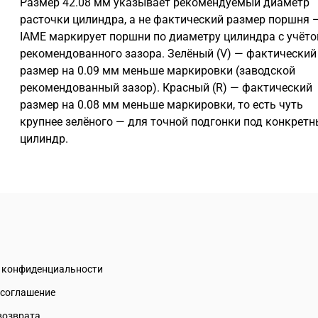
Размер 42.08 мм указывает рекомендуемый диаметр
расточки цилиндра, а не фактический размер поршня 
IAME маркирует поршни по диаметру цилиндра с учёт
рекомендованного зазора. Зелёный (V) — фактический
размер на 0.09 мм меньше маркировки (заводской
рекомендованный зазор). Красный (R) — фактический
размер на 0.08 мм меньше маркировки, то есть чуть
крупнее зелёного — для точной подгонки под конкрет
цилиндр.
а конфиденциальности
 соглашение
возврата