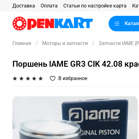
Доставка
Оплата
Статьи по настройке карта
Ка
Катал
Главная
Моторы и запчасти
Запчасти IAME (Pa
Поршень IAME GR3 CIK 42.08 кр
В избранное