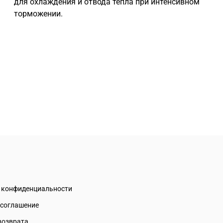
для охлаждения и отвода тепла при интенсивном
торможении.
а конфиденциальности
 соглашение
возврата