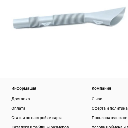
Информация
Компания
Доставка
О нас
Оплата
Оферта и политик
Статьи по настройке карта
Пользовательское
Каталоги и таблицы размеров
Условия обмена и 