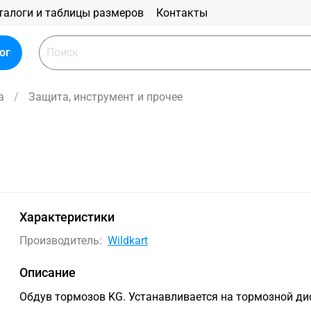
талоги и таблицы размеров
Контакты
ог
а
Защита, инструмент и прочее
Характеристики
Производитель:
Wildkart
Описание
Обдув тормозов KG. Устанавливается на тормозной ди