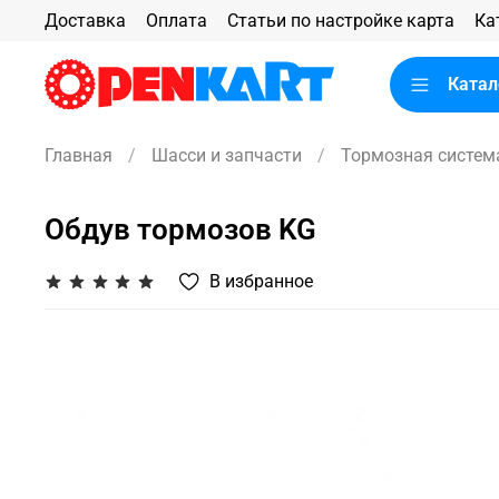
Доставка
Оплата
Статьи по настройке карта
Ка
Катал
Главная
Шасси и запчасти
Тормозная систем
Обдув тормозов KG
В избранное