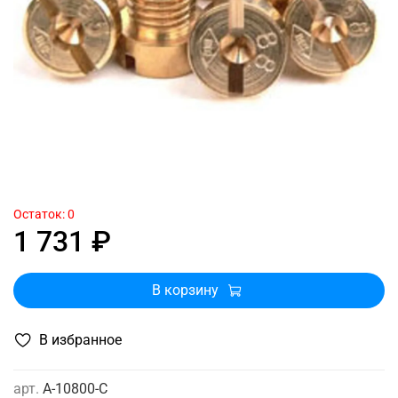
Остаток: 0
1 731 ₽
В корзину
В избранное
арт.
A-10800-C