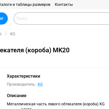
талоги и таблицы размеров
Контакты
ог
с
KG
текателя (короба) MK20
Характеристики
Производитель:
KG
Описание
Металлическая часть левого обтекателя (короба) KG