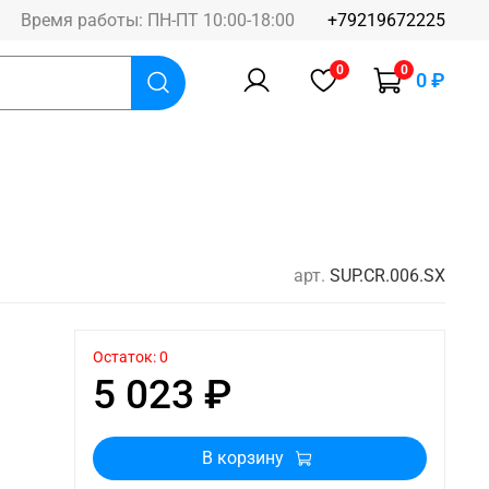
Время работы: ПН-ПТ 10:00-18:00
+79219672225
0
0
0 ₽
арт.
SUP.CR.006.SX
Остаток: 0
5 023 ₽
В корзину