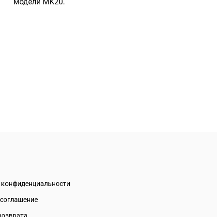
модели MK20.
а конфиденциальности
 соглашение
возврата