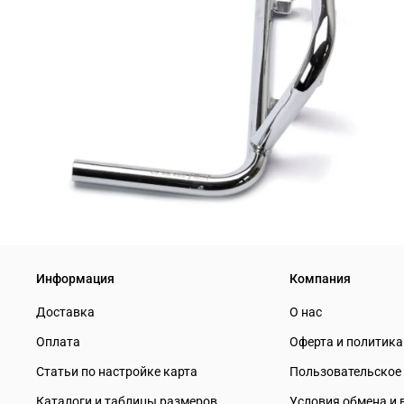
Информация
Компания
Доставка
О нас
Оплата
Оферта и политик
Статьи по настройке карта
Пользовательское
Каталоги и таблицы размеров
Условия обмена и 