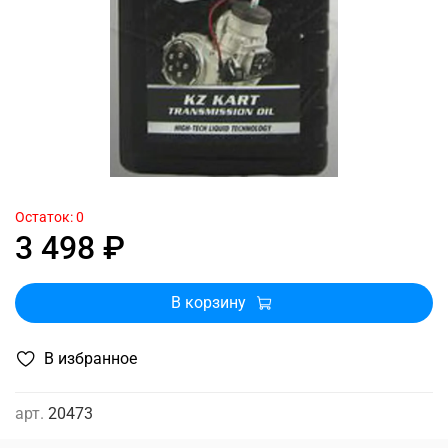
Остаток: 0
3 498 ₽
В корзину
В избранное
арт.
20473