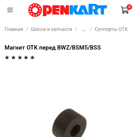
0
Главная
Шасси и запчасти
...
Суппорты OTK
Магнит OTK перед BWZ/BSM5/BSS