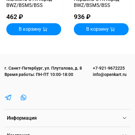
BWZ/BSM5/BSS
BWZ/BSM5/BSS
462 ₽
936 ₽
В корзину
В корзину
г. Санкт-Петербург, ул. Плуталова, д. 8
+7-921-9672225
Время работы: ПН-ПТ 10:00-18:00
info@openkart.ru
Информация