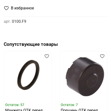
В избранное
арт.
0100.F9
Сопутствующие товары
Остаток: 57
Остаток: 7
Манжета OTK перед
Поршень OTK перед