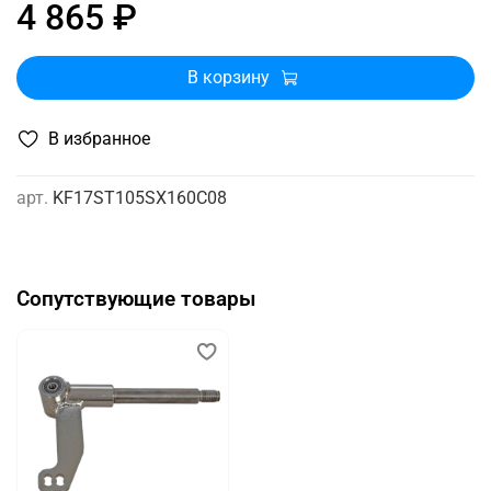
4 865 ₽
В корзину
В избранное
арт.
KF17ST105SX160C08
Сопутствующие товары