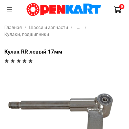
0
Главная
Шасси и запчасти
...
Кулаки, подшипники
Кулак RR левый 17мм