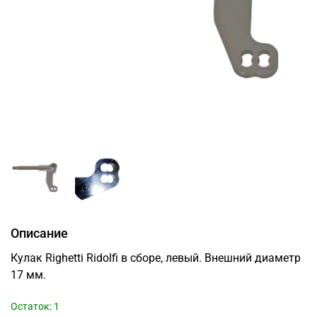
Описание
Кулак Righetti Ridolfi в сборе, левый. Внешний диаметр
17 мм.
Остаток: 1