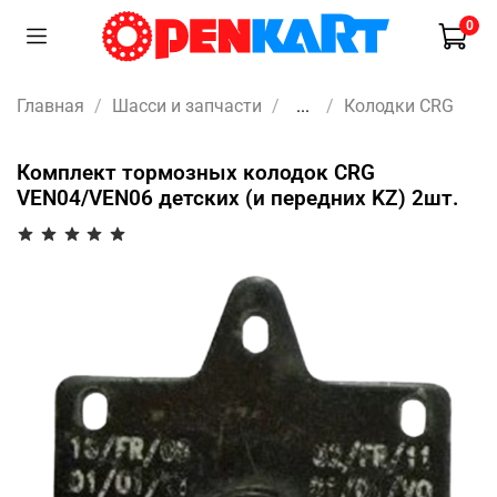
0
Главная
Шасси и запчасти
...
Колодки CRG
Комплект тормозных колодок CRG
VEN04/VEN06 детских (и передних KZ) 2шт.