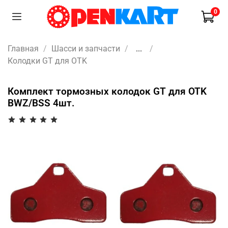
0
Главная
Шасси и запчасти
...
Колодки GT для OTK
Комплект тормозных колодок GT для OTK
BWZ/BSS 4шт.