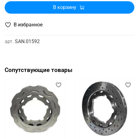
В корзину
В избранное
арт.
SAN.01592
Сопутствующие товары