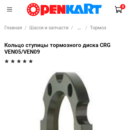
0
Главная
Шасси и запчасти
...
Тормоз
Кольцо ступицы тормозного диска CRG
VEN05/VEN09